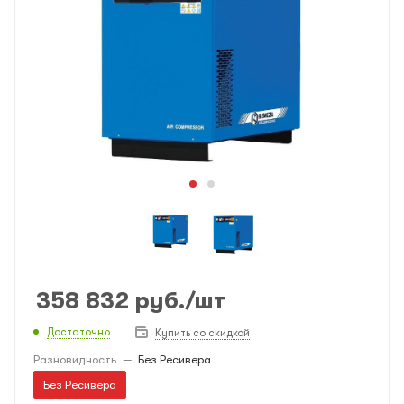
358 832
руб.
/шт
Достаточно
Купить со скидкой
Разновидность
—
Без Ресивера
Без Ресивера