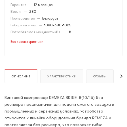
Гарантия
—
12 месяцев
Вес, кг
—
280
Производство
—
Беларусь
Габариты в мм.
—
1080x680x1025
Потребляемая мощность кВт.
—
11
Все характеристики
ОПИСАНИЕ
ХАРАКТЕРИСТИКИ
ОТЗЫВЫ
К
Винтовой компрессор REMEZA ВК15E-8(10/15) без
ресивера предназначен для подачи сжатого воздуха в
промышленных и сервисных условиях. Устройство
относится к линейке оборудования бренда REMEZA и
поставляется без ресивера, что позволяет гибко