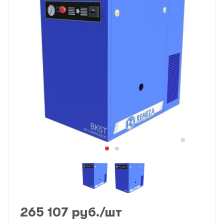
265 107
руб.
/шт