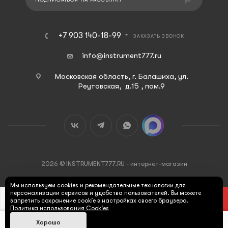
+7 903 140-18-99
ЗАКАЗАТЬ ЗВОНОК
info@instrument777.ru
Московская область, г. Балашиха, ул.
Реутовская, д.15 , пом.9
2026 © INSTRUMENT777.RU - интернет-магазин
Мы используем cookies и рекомендательные технологии для
персонализации сервисов и удобства пользователей. Вы можете
В КОРЗИНУ
запретить сохранение cookie в настройках своего браузера.
Политика использования Cookies
Хорошо