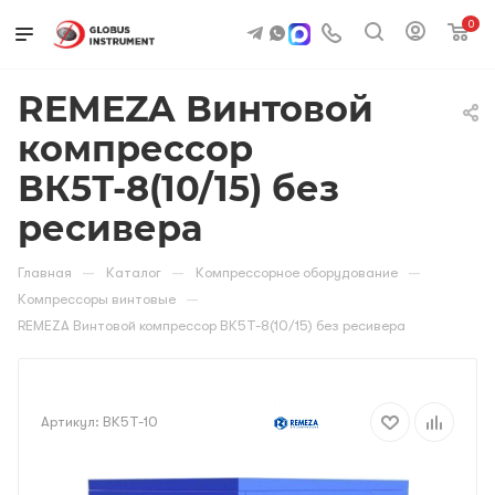
0
REMEZA Винтовой
компрессор
ВК5Т-8(10/15) без
ресивера
—
—
—
Главная
Каталог
Компрессорное оборудование
—
Компрессоры винтовые
REMEZA Винтовой компрессор ВК5Т-8(10/15) без ресивера
Артикул:
ВК5Т-10