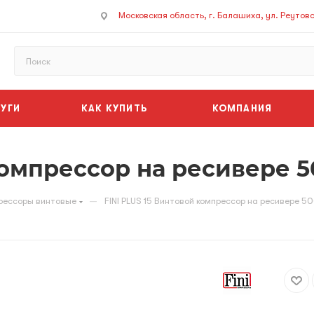
Московская область, г. Балашиха, ул. Реутовск
УГИ
КАК КУПИТЬ
КОМПАНИЯ
компрессор на ресивере 5
—
рессоры винтовые
FINI PLUS 15 Винтовой компрессор на ресивере 50