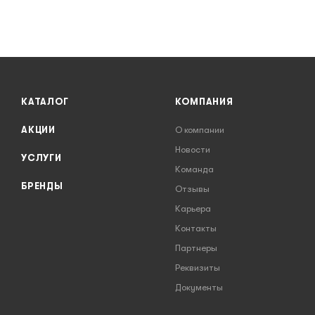
КАТАЛОГ
КОМПАНИЯ
АКЦИИ
О компании
Новости
УСЛУГИ
Команда
БРЕНДЫ
Отзывы
Карьера
Контакты
Партнеры
Реквизиты
Документы