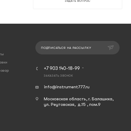
ЗАДАТЬ ВОПРОС
ПОДПИСАТЬСЯ НА РАССЫЛКУ
ты
авки
+7 903 140-18-99
товар
ЗАКАЗАТЬ ЗВОНОК
info@instrument777.ru
Московская область, г. Балашиха,
ул. Реутовская, д.15 , пом.9