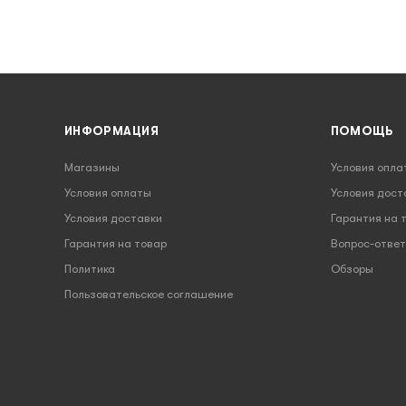
ИНФОРМАЦИЯ
ПОМОЩЬ
Магазины
Условия опла
Условия оплаты
Условия дост
Условия доставки
Гарантия на 
Гарантия на товар
Вопрос-ответ
Политика
Обзоры
Пользовательское соглашение