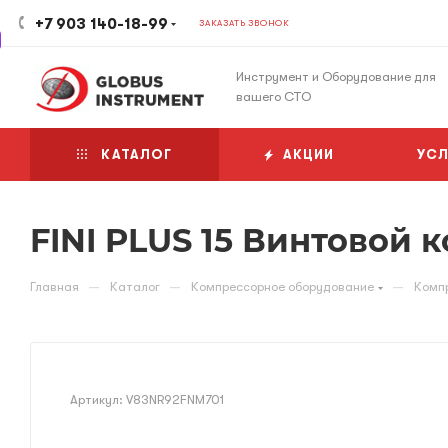
+7 903 140-18-99
ЗАКАЗАТЬ ЗВОНОК
Инструмент и Оборудование для
вашего СТО
КАТАЛОГ
АКЦИИ
УСЛ
FINI PLUS 15 Винтовой 
—
—
—
Главная
Каталог
Компрессорное оборудование
Комп
Артикул:
V83NR92FNM701