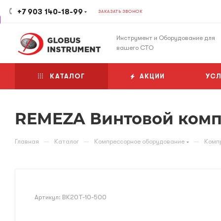
+7 903 140-18-99
ЗАКАЗАТЬ ЗВОНОК
Инструмент и Оборудование для
вашего СТО
КАТАЛОГ
АКЦИИ
УСЛ
REMEZA Винтовой компр
—
—
—
Главная
Каталог
Компрессорное оборудование
Комп
Артикул:
ВК20Т-10-500