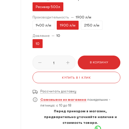
Ресивер 500л
Производительность
—
1900 л/м
1400 л/м
1900 л/м
2150 л/м
Давление
—
10
10
В КОРЗИНУ
КУПИТЬ В 1 КЛИК
Рассчитать доставку
Самовывоз из магазина
понедельник -
пятница: с 10 до 18
Перед приездом в магазин,
предварительно уточняйте наличие и
стоимость товара.