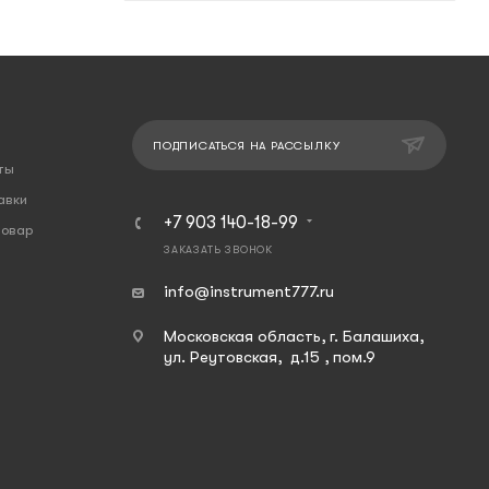
ПОДПИСАТЬСЯ НА РАССЫЛКУ
ты
авки
+7 903 140-18-99
товар
ЗАКАЗАТЬ ЗВОНОК
info@instrument777.ru
Московская область, г. Балашиха,
ул. Реутовская, д.15 , пом.9