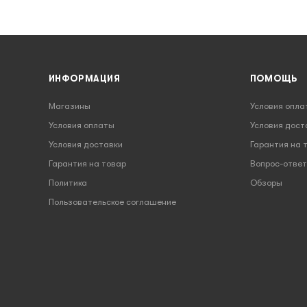
ИНФОРМАЦИЯ
ПОМОЩЬ
Магазины
Условия опла
Условия оплаты
Условия дост
Условия доставки
Гарантия на 
Гарантия на товар
Вопрос-ответ
Политика
Обзоры
Пользовательское соглашение