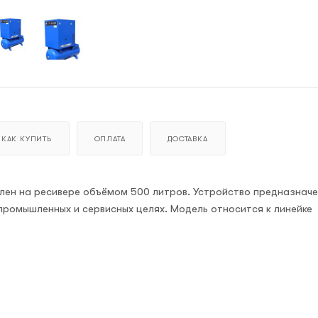
КАК КУПИТЬ
ОПЛАТА
ДОСТАВКА
лен на ресивере объёмом 500 литров. Устройство предназначе
промышленных и сервисных целях. Модель относится к линейке