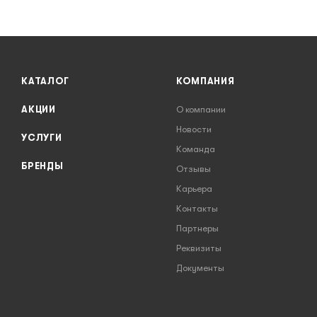
КАТАЛОГ
КОМПАНИЯ
АКЦИИ
О компании
Новости
УСЛУГИ
Команда
БРЕНДЫ
Отзывы
Карьера
Контакты
Партнеры
Реквизиты
Документы