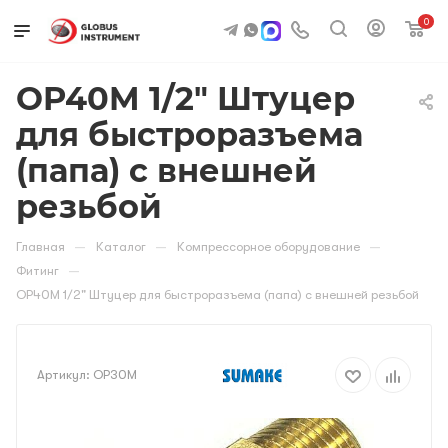
0
OP40M 1/2" Штуцер
для быстроразъема
(папа) с внешней
резьбой
—
—
—
Главная
Каталог
Компрессорное оборудование
—
Фитинг
OP40M 1/2" Штуцер для быстроразъема (папа) с внешней резьбой
Артикул:
OP30M