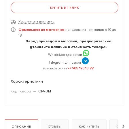
КУПИТЬ В 1 КЛИК
Рассчитать доставку
Самовывоз из магазина
понедельник - пятница: с 10 до
18
Перед приездом в магазин, предварительно
уточняйте наличие и стоимость товара.
WhatsApp для связи
Telegram для связи
или позвонить
+7 903 140 18 99
Характеристики
Код товара
—
OP40M
ОПИСАНИЕ
ОТЗЫВЫ
КАК КУПИТЬ
ОПЛАТ