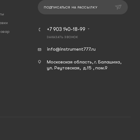
ПОДПИСАТЬСЯ НА РАССЫЛКУ
ты
авки
+7 903 140-18-99
товар
ЗАКАЗАТЬ ЗВОНОК
info@instrument777.ru
Московская область, г. Балашиха,
ул. Реутовская, д.15 , пом.9