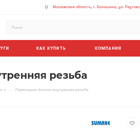
Московская область, г. Балашиха, ул. Реутовск
УГИ
КАК КУПИТЬ
КОМПАНИЯ
утренняя резьба
—
нг
Переходник ёлочка-внутренняя резьба