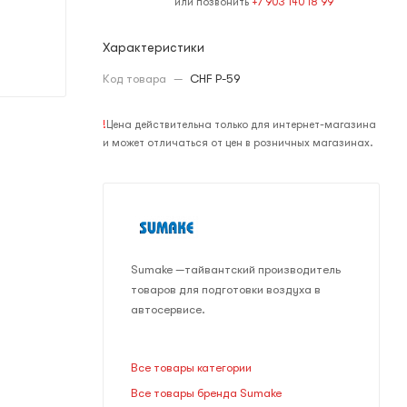
или позвонить
+7 903 140 18 99
Характеристики
Код товара
—
CHF Р-59
!
Цена действительна только для интернет-магазина
и может отличаться от цен в розничных магазинах.
Sumake —тайвантский производитель
товаров для подготовки воздуха в
автосервисе.
Все товары категории
Все товары бренда Sumake