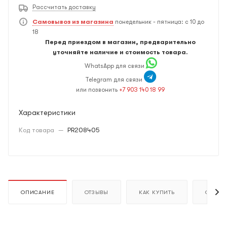
Рассчитать доставку
Самовывоз из магазина
понедельник - пятница: с 10 до
18
Перед приездом в магазин, предварительно
уточняйте наличие и стоимость товара.
WhatsApp для связи
Telegram для связи
или позвонить
+7 903 140 18 99
Характеристики
Код товара
—
PR208405
ОПИСАНИЕ
ОТЗЫВЫ
КАК КУПИТЬ
ОПЛАТ