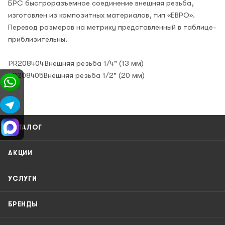
БРС быстроразъемное соединение внешняя резьба,
изготовлен из композитных материалов, тип «ЕВРО».
Перевод размеров на метрику представленный в таблице-
приблизительны.
PR208404
Внешняя резьба 1/4" (13 мм)
PR208405
Внешняя резьба 1/2" (20 мм)
КАТАЛОГ
АКЦИИ
УСЛУГИ
БРЕНДЫ