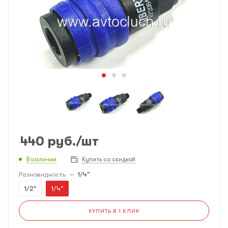
440
руб.
/шт
В наличии
Купить со скидкой
Разновидность
—
1/4"
1/2"
1/4"
КУПИТЬ В 1 КЛИК