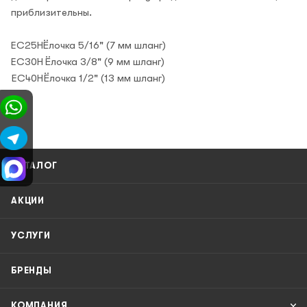
приблизительны.
EC25H
Ёлочка 5/16" (7 мм шланг)
EC30H
Ёлочка 3/8" (9 мм шланг)
EC40H
Ёлочка 1/2" (13 мм шланг)
КАТАЛОГ
АКЦИИ
УСЛУГИ
БРЕНДЫ
КОМПАНИЯ