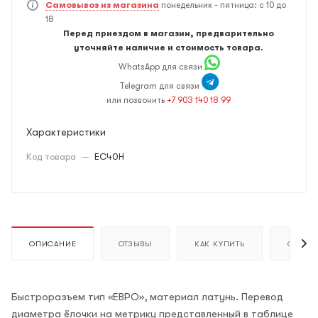
Самовывоз из магазина
понедельник - пятница: с 10 до
18
Перед приездом в магазин, предварительно
уточняйте наличие и стоимость товара.
WhatsApp для связи
Telegram для связи
или позвонить
+7 903 140 18 99
Характеристики
Код товара
—
EC40H
ОПИСАНИЕ
ОТЗЫВЫ
КАК КУПИТЬ
ОПЛАТ
Быстроразъем тип «ЕВРО», материал латунь. Перевод
диаметра ёлочки на метрику представленный в таблице