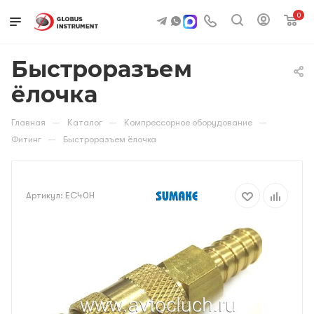
0
Быстроразъем
ёлочка
—
—
—
Главная
Каталог
Компрессорное оборудование
—
Фитинг
Быстроразъем ёлочка
Артикул:
EC40H