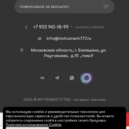
ПОДПИСАТЬСЯ НА РАССЫЛКУ
+7 903 140-18-99
ЗАКАЗАТЬ ЗВОНОК
info@instrument777.ru
Московская область, г. Балашиха, ул.
Реутовская, д.15 , пом.9
2026 © INSTRUMENT777.RU - интернет-магазин
Мы используем cookies и рекомендательные технологии для
персонализации сервисов и удобства пользователей. Вы можете
В КОРЗИНУ
запретить сохранение cookie в настройках своего браузера.
Политика использования Cookies