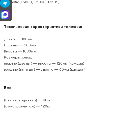
❻
Т5046,Т5038, Т5053, Т5131,
Технические характеристики тележки:
Длина ― 800мм
Глубина ― 500мм
Высота ― 1030мм
Размеры полок:
нижние (две шт) ― высота ― 120мм (каждая)
верхние (пять шт) ― высота ― 60мм (каждая)
Вес :
(без инструмента) ― 80кг
(с инструментом) ― 120кг