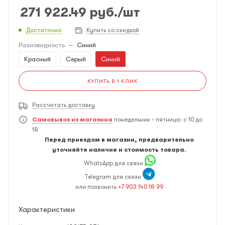
271 922.49
руб.
/шт
Достаточно
Купить со скидкой
Разновидность
—
Синий
Красный
Серый
Синий
КУПИТЬ В 1 КЛИК
Рассчитать доставку
Самовывоз из магазина
понедельник - пятница: с 10 до
18
Перед приездом в магазин, предварительно
уточняйте наличие и стоимость товара.
WhatsApp для связи
Telegram для связи
или позвонить
+7 903 140 18 99
Характеристики