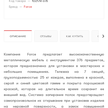
Код товара
—
10217R-376
Бренд
—
Force
ОПИСАНИЕ
ОТЗЫВЫ
КАК КУПИТЬ
ОПЛАТ
Компания F
orce
предлагает высококачественную
металлическую мебель с инструментом 376 предметов,
которая предназначена для установки в мастерских и
небольших помещениях. Тележка на 7 секций,
грузоподъемностью 25 кг каждая, выполнена в красной,
серой и синей цветовой гамме и покрыта порошковой
краской, которая на длительное время сохранит ее
внешний вид. Система запирания полок предотвращает
самопроизвольное их открывание при установке изделия
на неровной поверхности, а замок повышенной