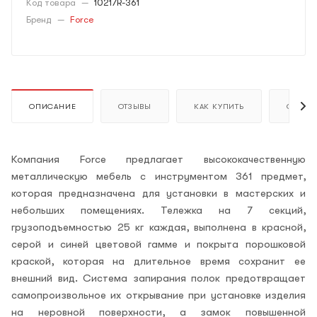
Код товара
—
10217R-361
Бренд
—
Force
ОПИСАНИЕ
ОТЗЫВЫ
КАК КУПИТЬ
ОПЛАТ
Компания F
orce
предлагает высококачественную
металлическую мебель с инструментом 361 предмет,
которая предназначена для установки в мастерских и
небольших помещениях. Тележка на 7 секций,
грузоподъемностью 25 кг каждая, выполнена в красной,
серой и синей цветовой гамме и покрыта порошковой
краской, которая на длительное время сохранит ее
внешний вид. Система запирания полок предотвращает
самопроизвольное их открывание при установке изделия
на неровной поверхности, а замок повышенной