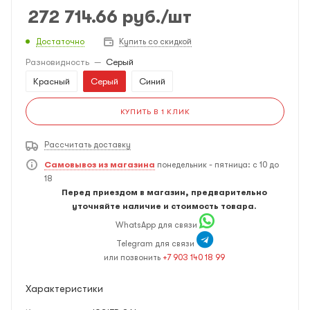
272 714.66
руб.
/шт
Достаточно
Купить со скидкой
Разновидность
—
Серый
Красный
Серый
Синий
КУПИТЬ В 1 КЛИК
Рассчитать доставку
Самовывоз из магазина
понедельник - пятница: с 10 до
18
Перед приездом в магазин, предварительно
уточняйте наличие и стоимость товара.
WhatsApp для связи
Telegram для связи
или позвонить
+7 903 140 18 99
Характеристики