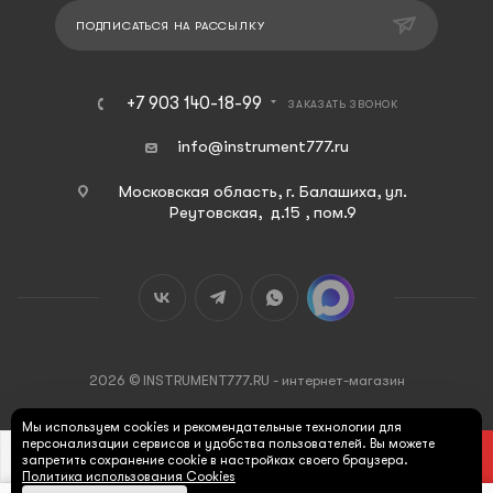
ПОДПИСАТЬСЯ НА РАССЫЛКУ
+7 903 140-18-99
ЗАКАЗАТЬ ЗВОНОК
info@instrument777.ru
Московская область, г. Балашиха, ул.
Реутовская, д.15 , пом.9
2026 © INSTRUMENT777.RU - интернет-магазин
Мы используем cookies и рекомендательные технологии для
персонализации сервисов и удобства пользователей. Вы можете
В КОРЗИНУ
запретить сохранение cookie в настройках своего браузера.
Политика использования Cookies