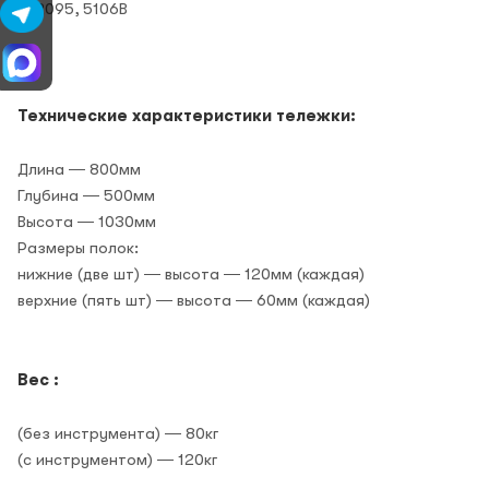
❻
2095, 5106В
Технические характеристики тележки:
Длина ― 800мм
Глубина ― 500мм
Высота ― 1030мм
Размеры полок:
нижние (две шт) ― высота ― 120мм (каждая)
верхние (пять шт) ― высота ― 60мм (каждая)
Вес :
(без инструмента) ― 80кг
(с инструментом) ― 120кг