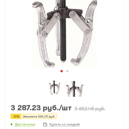
3 287.23
руб.
/шт
3 652.48
руб.
-
10
%
Экономия
365.25
руб.
Достаточно
Купить со скидкой