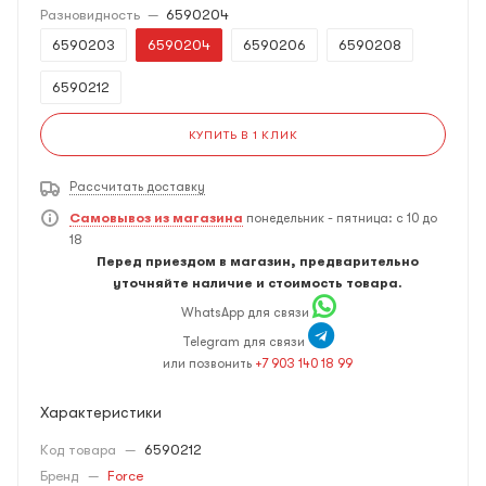
Разновидность
—
6590204
6590203
6590204
6590206
6590208
6590212
КУПИТЬ В 1 КЛИК
Рассчитать доставку
Самовывоз из магазина
понедельник - пятница: с 10 до
18
Перед приездом в магазин, предварительно
уточняйте наличие и стоимость товара.
WhatsApp для связи
Telegram для связи
или позвонить
+7 903 140 18 99
Характеристики
Код товара
—
6590212
Бренд
—
Force