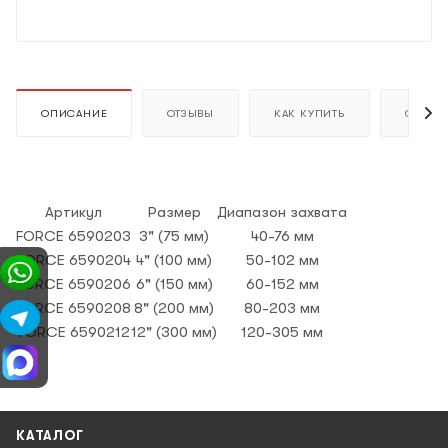
ОПИСАНИЕ
ОТЗЫВЫ
КАК КУПИТЬ
ОПЛАТ
Артикул
Размер
Диапазон захвата
FORCE 6590203
3" (75 мм)
40-76 мм
FORCE 6590204
4" (100 мм)
50-102 мм
FORCE 6590206
6" (150 мм)
60-152 мм
FORCE 6590208
8" (200 мм)
80-203 мм
FORCE 6590212
12" (300 мм)
120-305 мм
КАТАЛОГ