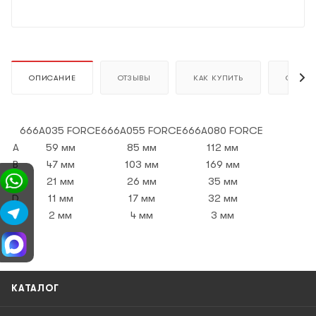
ОПИСАНИЕ
ОТЗЫВЫ
КАК КУПИТЬ
ОПЛАТ
666A035 FORCE
666A055 FORCE
666A080 FORCE
A
59 мм
85 мм
112 мм
B
47 мм
103 мм
169 мм
C
21 мм
26 мм
35 мм
D
11 мм
17 мм
32 мм
E
2 мм
4 мм
3 мм
КАТАЛОГ