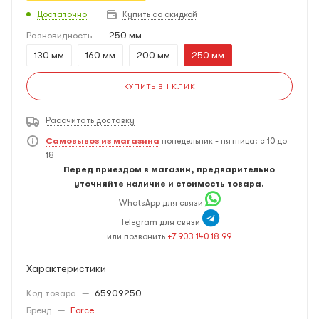
Достаточно
Купить со скидкой
Разновидность
—
250 мм
130 мм
160 мм
200 мм
250 мм
КУПИТЬ В 1 КЛИК
Рассчитать доставку
Самовывоз из магазина
понедельник - пятница: с 10 до
18
Перед приездом в магазин, предварительно
уточняйте наличие и стоимость товара.
WhatsApp для связи
Telegram для связи
или позвонить
+7 903 140 18 99
Характеристики
Код товара
—
65909250
Бренд
—
Force