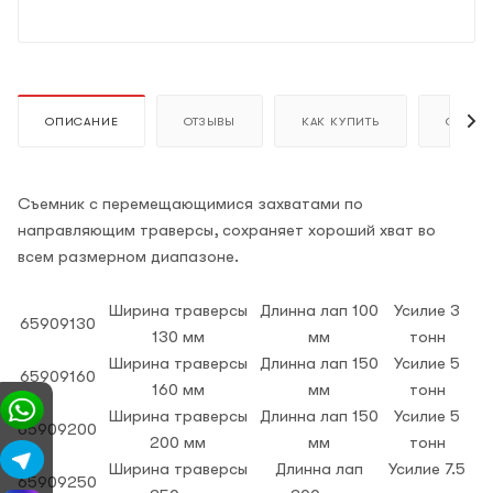
ОПИСАНИЕ
ОТЗЫВЫ
КАК КУПИТЬ
ОПЛАТ
Съемник с перемещающимися захватами по
направляющим траверсы, сохраняет хороший хват во
всем размерном диапазоне.
Ширина траверсы
Длинна лап 100
Усилие 3
65909130
130 мм
мм
тонн
Ширина траверсы
Длинна лап 150
Усилие 5
65909160
160 мм
мм
тонн
Ширина траверсы
Длинна лап 150
Усилие 5
65909200
200 мм
мм
тонн
Ширина траверсы
Длинна лап
Усилие 7.5
65909250