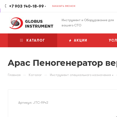
+7 903 140-18-99
ЗАКАЗАТЬ ЗВОНОК
Инструмент и Оборудование для
вашего СТО
КАТАЛОГ
АКЦИИ
УСЛ
Apac Пеногенератор в
—
—
Главная
Каталог
Инструмент специального назначения
Артикул:
JTC-1942