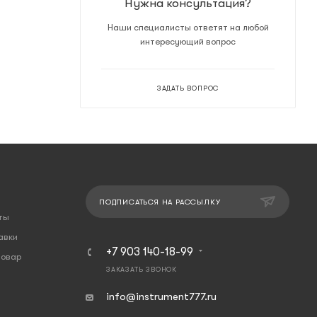
Нужна консультация?
Наши специалисты ответят на любой
интересующий вопрос
ЗАДАТЬ ВОПРОС
ПОДПИСАТЬСЯ НА РАССЫЛКУ
ты
авки
+7 903 140-18-99
товар
ЗАКАЗАТЬ ЗВОНОК
info@instrument777.ru