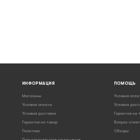
ИНФОРМАЦИЯ
ПОМОЩЬ
Магазины
Условия опла
Условия оплаты
Условия дост
Условия доставки
Гарантия на 
Гарантия на товар
Вопрос-ответ
Политика
Обзоры
Пользовательское соглашение