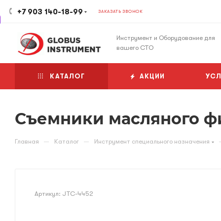
+7 903 140-18-99
ЗАКАЗАТЬ ЗВОНОК
Инструмент и Оборудование для
вашего СТО
КАТАЛОГ
АКЦИИ
УСЛ
Съемники масляного фи
—
—
Главная
Каталог
Инструмент специального назначения
Артикул:
JTC-4452