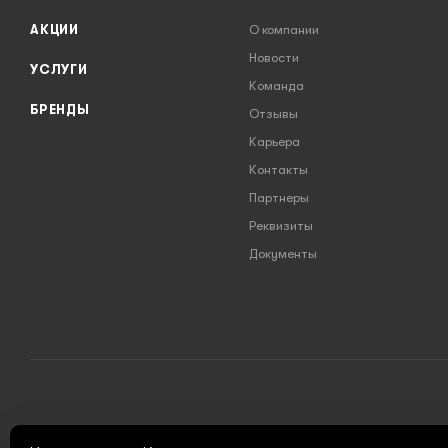
АКЦИИ
О компании
Новости
УСЛУГИ
Команда
БРЕНДЫ
Отзывы
Карьера
Контакты
Партнеры
Реквизиты
Документы
2026 © INSTRUMENT777.RU - интернет-магазин