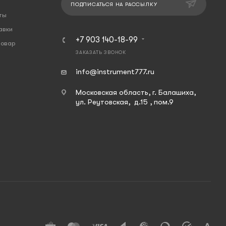
ПОДПИСАТЬСЯ НА РАССЫЛКУ
ты
авки
+7 903 140-18-99
товар
ЗАКАЗАТЬ ЗВОНОК
info@instrument777.ru
Московская область, г. Балашиха,
ул. Реутовская, д.15 , пом.9