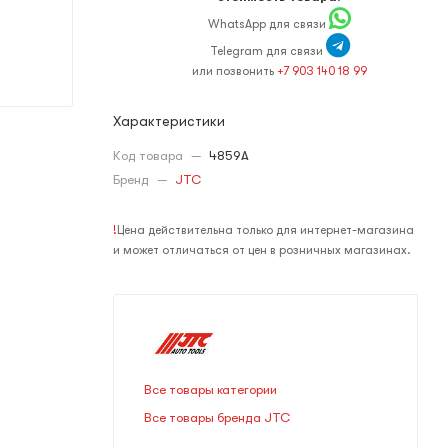
WhatsApp для связи
Telegram для связи
или позвонить
+7 903 140 18 99
Характеристики
Код товара
—
4859A
Бренд
—
JTC
!
Цена действительна только для интернет-магазина
и может отличаться от цен в розничных магазинах.
Все товары категории
Все товары бренда JTC