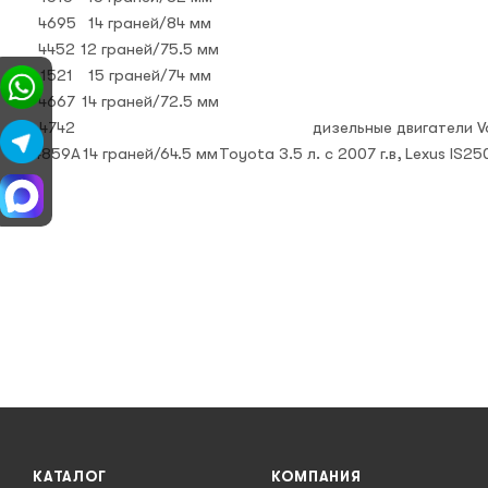
4695
14 граней/84 мм
4452
12 граней/75.5 мм
1521
15 граней/74 мм
4667
14 граней/72.5 мм
4742
дизельные двигатели V
4859A
14 граней/64.5 мм
Toyota 3.5 л. с 2007 г.в, Lexus IS
КАТАЛОГ
КОМПАНИЯ