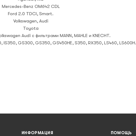
Mercedes-Benz ОМ642 CDL
Ford 2.0 TDCI, Smart.
Volkswagen, Audi
Toyota
olkswagen Audi с фильтрами MANN, MAHLE и KNECHT.
250, IS350, GS300, GS350, GS450HE, S350, RX350, LS460, LS600H
ИНФОРМАЦИЯ
ПОМОЩЬ