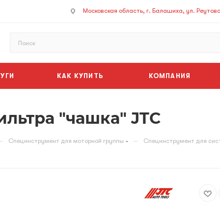
Московская область, г. Балашиха, ул. Реутовск
УГИ
КАК КУПИТЬ
КОМПАНИЯ
льтра "чашка" JTC
—
—
Специнструмент для моторной группы
Специнструмент для сис