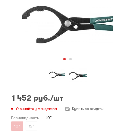
1 452
руб.
/шт
Уточняйте у менеджера
Купить со скидкой
Разновидность
—
10"
10"
12"