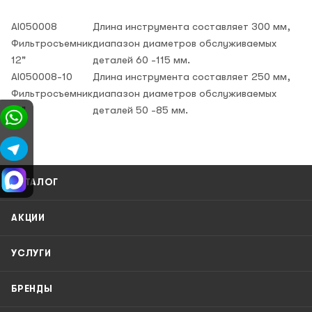
AI050008
Длина инструмента составляет 300 мм,
Фильтросъемник
диапазон диаметров обслуживаемых
12"
деталей 60 -115 мм.
AI050008-10
Длина инструмента составляет 250 мм,
Фильтросъемник
диапазон диаметров обслуживаемых
10"
деталей 50 -85 мм.
КАТАЛОГ
АКЦИИ
УСЛУГИ
БРЕНДЫ