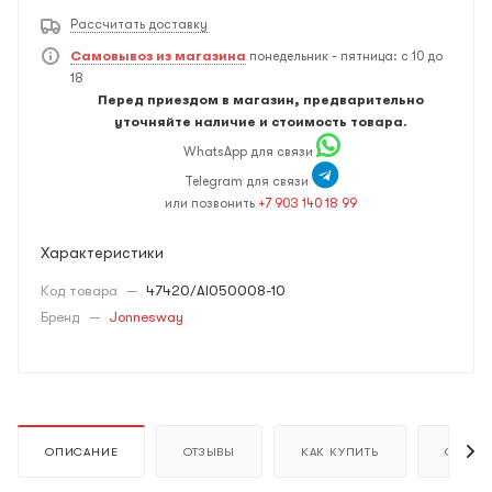
Рассчитать доставку
Самовывоз из магазина
понедельник - пятница: с 10 до
18
Перед приездом в магазин, предварительно
уточняйте наличие и стоимость товара.
WhatsApp для связи
Telegram для связи
или позвонить
+7 903 140 18 99
Характеристики
Код товара
—
47420/AI050008-10
Бренд
—
Jonnesway
ОПИСАНИЕ
ОТЗЫВЫ
КАК КУПИТЬ
ОПЛАТ