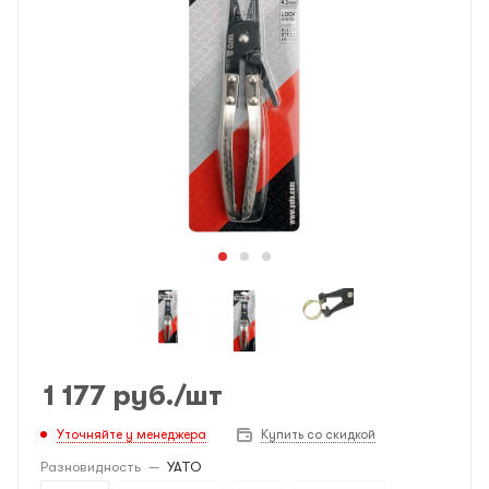
1 177
руб.
/шт
Уточняйте у менеджера
Купить со скидкой
Разновидность
—
YATO