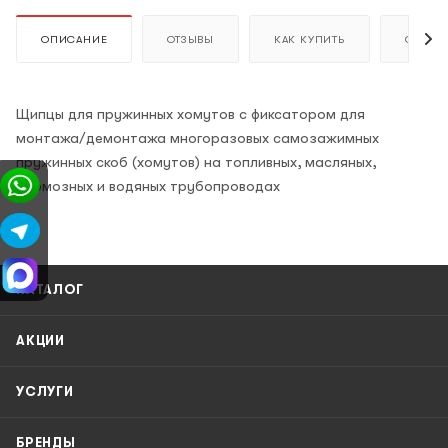
ОПИСАНИЕ
ОТЗЫВЫ
КАК КУПИТЬ
ОПЛАТ
Щипцы для пружинных хомутов с фиксатором для
монтажа/демонтажа многоразовых самозажимных
пружинных скоб (хомутов) на топливных, масляных,
тормозных и водяных трубопроводах
КАТАЛОГ
АКЦИИ
УСЛУГИ
БРЕНДЫ