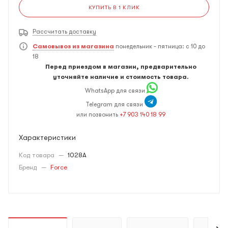
КУПИТЬ В 1 КЛИК
Рассчитать доставку
Самовывоз из магазина
понедельник - пятница: с 10 до
18
Перед приездом в магазин, предварительно
уточняйте наличие и стоимость товара.
WhatsApp для связи
Telegram для связи
или позвонить
+7 903 140 18 99
Характеристики
Код товара
—
1028A
Бренд
—
Force