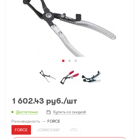
1 602.43
руб.
/шт
Достаточно
Купить со скидкой
Разновидность
—
FORCE
FORCE
JONNESWAY
JTC