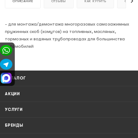
ОПИСАНИЕ
ОТЗЫВЫ
КАК КУПИТЬ
ОПЛАТ
- для монтажа/демонтажа многоразовых самозажимных
пружинных скоб (хомутов) на топливных, масляных,
тормозных и водяных трубопроводах для большинства
автомобилей
КАТАЛОГ
АКЦИИ
УСЛУГИ
БРЕНДЫ