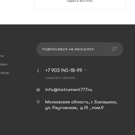
ЗАДАТЬ ВОПРОС
ПОДПИСАТЬСЯ НА РАССЫЛКУ
ты
авки
+7 903 140-18-99
товар
ЗАКАЗАТЬ ЗВОНОК
info@instrument777.ru
Московская область, г. Балашиха,
ул. Реутовская, д.15 , пом.9