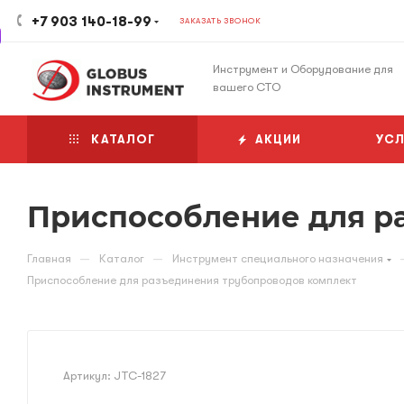
+7 903 140-18-99
ЗАКАЗАТЬ ЗВОНОК
Инструмент и Оборудование для
вашего СТО
КАТАЛОГ
АКЦИИ
УСЛ
Приспособление для р
—
—
Главная
Каталог
Инструмент специального назначения
Приспособление для разъединения трубопроводов комплект
Артикул:
JTC-1827