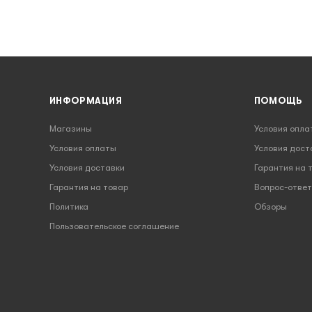
ИНФОРМАЦИЯ
ПОМОЩЬ
Магазины
Условия опла
Условия оплаты
Условия дост
Условия доставки
Гарантия на 
Гарантия на товар
Вопрос-ответ
Политика
Обзоры
Пользовательское соглашение