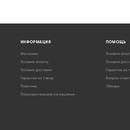
ИНФОРМАЦИЯ
ПОМОЩЬ
Магазины
Условия опла
Условия оплаты
Условия дост
Условия доставки
Гарантия на 
Гарантия на товар
Вопрос-ответ
Политика
Обзоры
Пользовательское соглашение