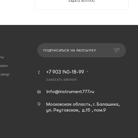
ЗАДАТЬ ВОПРОС
ПОДПИСАТЬСЯ НА РАССЫЛКУ
ты
авки
+7 903 140-18-99
товар
ЗАКАЗАТЬ ЗВОНОК
info@instrument777.ru
Московская область, г. Балашиха,
ул. Реутовская, д.15 , пом.9