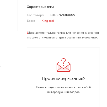
Характеристики
Код товара
—
48134/AN010054
Бренд
—
King tool
!
Цена действительна только для интернет-магазина
и может отличаться от цен в розничных магазинах.
з
Нужна консультация?
Наши специалисты ответят на любой
интересующий вопрос