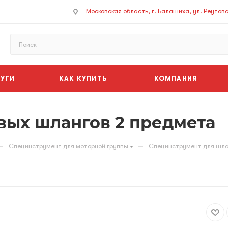
Московская область, г. Балашиха, ул. Реутовск
УГИ
КАК КУПИТЬ
КОМПАНИЯ
вых шлангов 2 предмета
—
—
Специнструмент для моторной группы
Специнструмент для шла