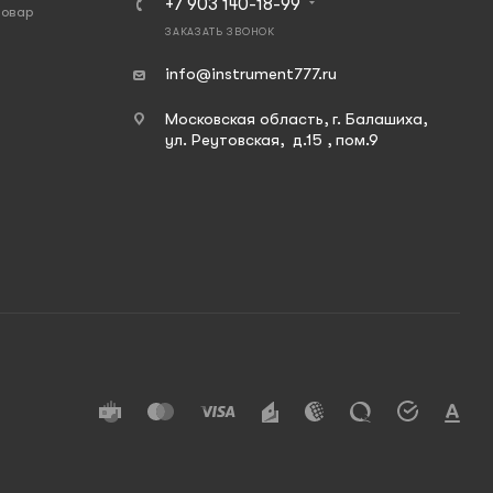
+7 903 140-18-99
товар
ЗАКАЗАТЬ ЗВОНОК
info@instrument777.ru
Московская область, г. Балашиха,
ул. Реутовская, д.15 , пом.9