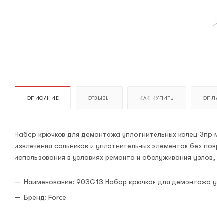
ОПИСАНИЕ
ОТЗЫВЫ
КАК КУПИТЬ
ОПЛА
Набор крючков для демонтажа уплотнительных колец 3пр 
извлечения сальников и уплотнительных элементов без по
использования в условиях ремонта и обслуживания узлов,
Наименование: 903G13 Набор крючков для демонтожа у
Бренд: Force