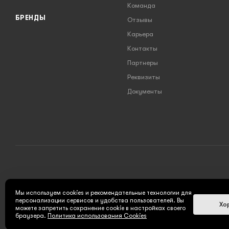
Команда
БРЕНДЫ
Отзывы
Карьера
Контакты
Партнеры
Реквизиты
Документы
2026 © INSTRUMENT777.RU - интернет-магазин
Мы используем cookies и рекомендательные технологии для
персонализации сервисов и удобства пользователей. Вы
Хо
можете запретить сохранение cookie в настройках своего
браузера.
Политика использования Cookies