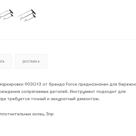
ТА
ДОСТАВКА
маркировки 903G13 от бренда Force предназначен для бережн
вреждения сопрягаемых деталей. Инструмент подходит для
 где требуется точный и аккуратный демонтаж.
плотнительных колец 3пр