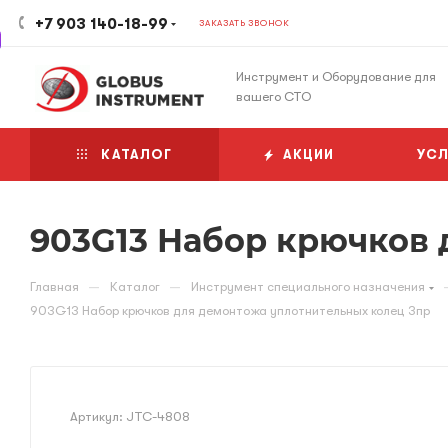
+7 903 140-18-99
ЗАКАЗАТЬ ЗВОНОК
Инструмент и Оборудование для
вашего СТО
КАТАЛОГ
АКЦИИ
УСЛ
903G13 Набор крючков 
—
—
Главная
Каталог
Инструмент специального назначения
903G13 Набор крючков для демонтожа уплотнительных колец 3пр
Артикул:
JTC-4808