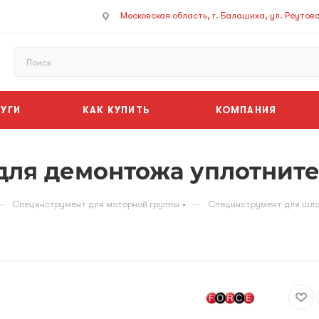
Московская область, г. Балашиха, ул. Реутовск
УГИ
КАК КУПИТЬ
КОМПАНИЯ
для демонтожа уплотнит
—
—
Специнструмент для моторной группы
Специнструмент для шла