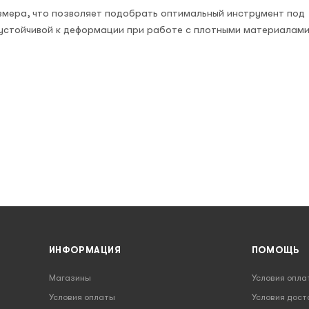
змера, что позволяет подобрать оптимальный инструмент под
, устойчивой к деформации при работе с плотными материалами
ИНФОРМАЦИЯ
ПОМОЩЬ
Магазины
Условия опла
Условия оплаты
Условия дост