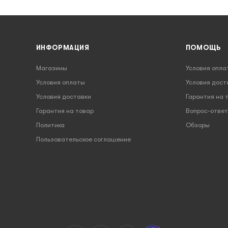
ИНФОРМАЦИЯ
ПОМОЩЬ
Магазины
Условия опла
Условия оплаты
Условия дост
Условия доставки
Гарантия на 
Гарантия на товар
Вопрос-ответ
Политика
Обзоры
Пользовательское соглашение