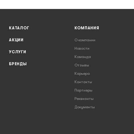
КАТАЛОГ
КОМПАНИЯ
АКЦИИ
О компании
Новости
УСЛУГИ
Команда
БРЕНДЫ
Отзывы
Карьера
Контакты
Партнеры
Реквизиты
Документы