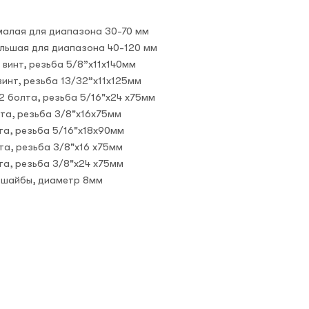
малая для диапазона 30-70 мм
льшая для диапазона 40-120 мм
 винт, резьба 5/8”x11x140мм
винт, резьба 13/32”x11x125мм
2 болта, резьба 5/16"х24 x75мм
та, резьба 3/8"х16x75мм
та, резьба 5/16"х18x90мм
та, резьба 3/8"х16 x75мм
та, резьба 3/8"х24 x75мм
 шайбы, диаметр 8мм