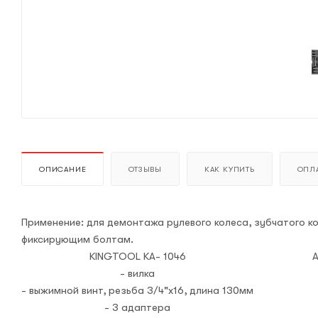
ОПИСАНИЕ
ОТЗЫВЫ
КАК КУПИТЬ
ОПЛА
Применение: для демонтажа рулевого колеса, зубчатого ко
фиксирующим болтам.
KINGTOOL KA- 1046
- вилка
- выжимной винт, резьба 3/4"х16, длина 130мм
- 3 адаптера