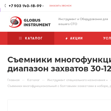
+7 903 140-18-99
ЗАКАЗАТЬ ЗВОНОК
Инструмент и Оборудование для
вашего СТО
КАТАЛОГ
АКЦИИ
УСЛ
Съемники многофункци
диапазон захватов 30-1
—
—
Главная
Каталог
Инструмент специального назначения
Съемники многофункциональный с болтовыми захватами в наборе, 