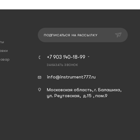
ПОДПИСАТЬСЯ НА РАССЫЛКУ
ты
авки
+7 903 140-18-99
товар
ЗАКАЗАТЬ ЗВОНОК
info@instrument777.ru
Московская область, г. Балашиха,
ул. Реутовская, д.15 , пом.9