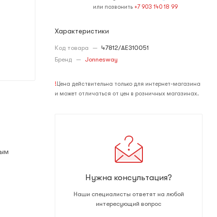
или позвонить
+7 903 140 18 99
Характеристики
Код товара
—
47812/AE310051
Бренд
—
Jonnesway
!
Цена действительна только для интернет-магазина
и может отличаться от цен в розничных магазинах.
ным
Нужна консультация?
Наши специалисты ответят на любой
интересующий вопрос