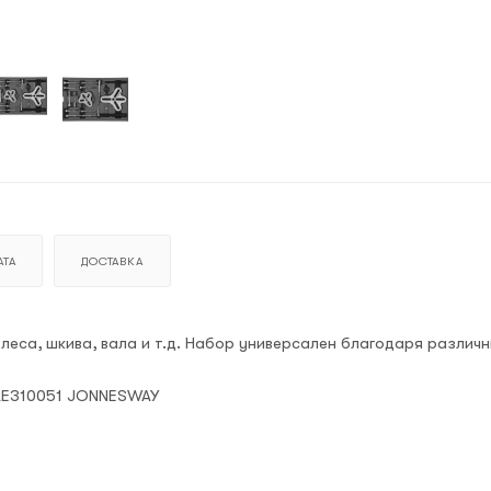
ТА
ДОСТАВКА
леса, шкива, вала и т.д. Набор универсален благодаря различ
AE310051 JONNESWAY