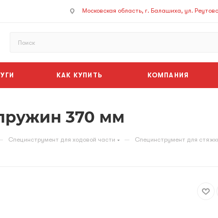
Московская область, г. Балашиха, ул. Реутовск
УГИ
КАК КУПИТЬ
КОМПАНИЯ
пружин 370 мм
—
—
Специнструмент для ходовой части
Специнструмент для стяжк