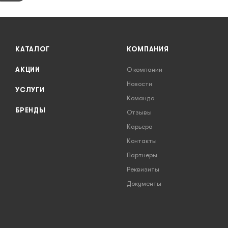
КАТАЛОГ
КОМПАНИЯ
АКЦИИ
О компании
Новости
УСЛУГИ
Команда
БРЕНДЫ
Отзывы
Карьера
Контакты
Партнеры
Реквизиты
Документы