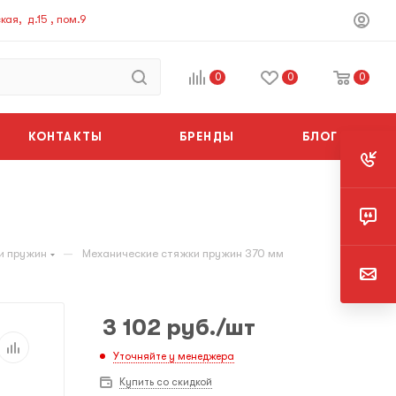
ая, д.15 , пом.9
0
0
0
КОНТАКТЫ
БРЕНДЫ
БЛОГ
—
и пружин
Механические стяжки пружин 370 мм
3 102
руб.
/шт
Уточняйте у менеджера
Купить со скидкой