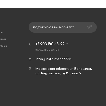
ПОДПИСАТЬСЯ НА РАССЫЛКУ
ты
авки
+7 903 140-18-99
товар
ЗАКАЗАТЬ ЗВОНОК
info@instrument777.ru
Московская область, г. Балашиха,
ул. Реутовская, д.15 , пом.9