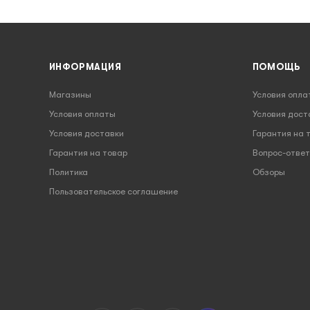
ИНФОРМАЦИЯ
ПОМОЩЬ
Магазины
Условия опла
Условия оплаты
Условия дост
Условия доставки
Гарантия на 
Гарантия на товар
Вопрос-ответ
Политика
Обзоры
Пользовательское соглашение