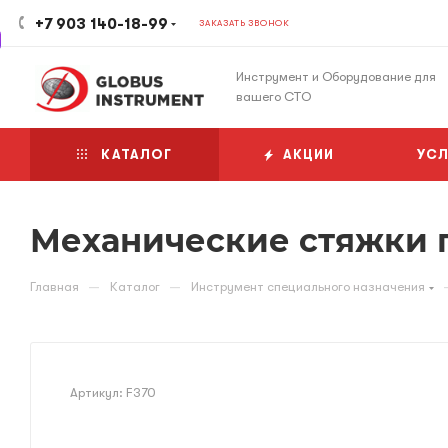
+7 903 140-18-99
ЗАКАЗАТЬ ЗВОНОК
Инструмент и Оборудование для
вашего СТО
КАТАЛОГ
АКЦИИ
УСЛ
Механические стяжки 
—
—
Главная
Каталог
Инструмент специального назначения
Артикул:
F370