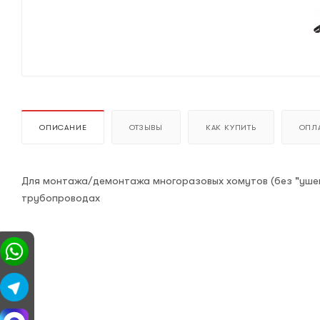
ОПИСАНИЕ
ОТЗЫВЫ
КАК КУПИТЬ
ОПЛА
Для монтажа/демонтажа многоразовых хомутов (без "ушек"
трубопроводах