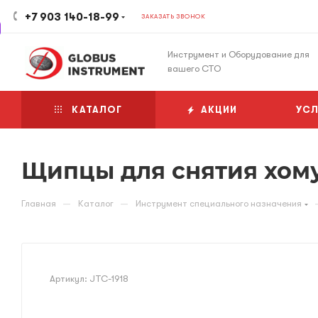
+7 903 140-18-99
ЗАКАЗАТЬ ЗВОНОК
Инструмент и Оборудование для
вашего СТО
КАТАЛОГ
АКЦИИ
УСЛ
Щипцы для снятия хом
—
—
Главная
Каталог
Инструмент специального назначения
Артикул:
JTC-1918