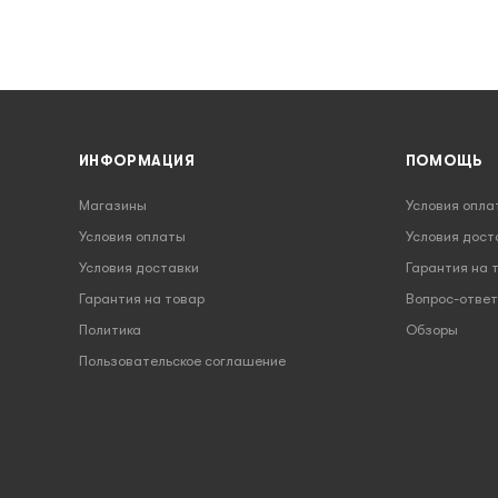
ИНФОРМАЦИЯ
ПОМОЩЬ
Магазины
Условия опла
Условия оплаты
Условия дост
Условия доставки
Гарантия на 
Гарантия на товар
Вопрос-ответ
Политика
Обзоры
Пользовательское соглашение