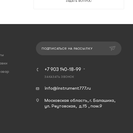
ЗАДАТЬ ВОПРОС
ПОДПИСАТЬСЯ НА РАССЫЛКУ
ты
авки
+7 903 140-18-99
товар
ЗАКАЗАТЬ ЗВОНОК
info@instrument777.ru
Московская область, г. Балашиха,
ул. Реутовская, д.15 , пом.9