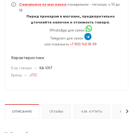
Самовывоз из магазина
понедельник - пятница: с 10 до
18
Перед приездом в магазин, предварительно
уточняйте наличие и стоимость товара.
WhatsApp для связи
Telegram для связи
или позвонить
+7 903 140 18 99
Характеристики
Код товара
—
KA-1317
Бренд
—
JTC
ОПИСАНИЕ
ОТЗЫВЫ
КАК КУПИТЬ
ОПЛАТ