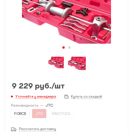
9 229
руб.
/шт
Уточняйте у менеджера
Купить со скидкой
Разновидность
—
JTC
FORCE
JTC
KINGTOOL
Рассчитать доставку