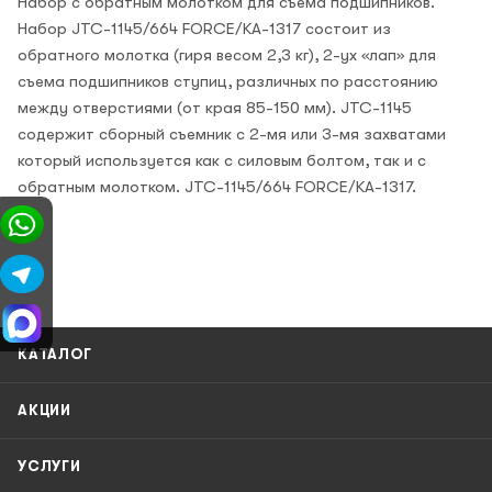
Набор с обратным молотком для съема подшипников.
Набор JTC-1145/664 FORCE/KA-1317 состоит из
обратного молотка (гиря весом 2,3 кг), 2-ух «лап» для
съема подшипников ступиц, различных по расстоянию
между отверстиями (от края 85-150 мм). JTC-1145
содержит сборный съемник с 2-мя или 3-мя захватами
который используется как с силовым болтом, так и с
обратным молотком.
JTC-1145/664 FORCE/KA-1317.
КАТАЛОГ
АКЦИИ
УСЛУГИ