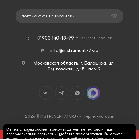
ПОДПИСАТЬСЯ НА РАССЫЛКУ
+7 903 140-18-99
ЗАКАЗАТЬ ЗВОНОК
info@instrument777.ru
Московская область, г. Балашиха, ул.
Реутовская, д.15 , пом.9
2026 © INSTRUMENT777.RU - интернет-магазин
Мы используем cookies и рекомендательные технологии для
персонализации сервисов и удобства пользователей. Вы можете
ПОД ЗАКАЗ
запретить сохранение cookie в настройках своего браузера.