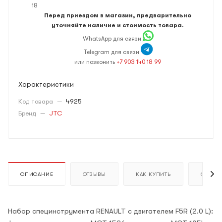
18
Перед приездом в магазин, предварительно
уточняйте наличие и стоимость товара.
WhatsApp для связи
Telegram для связи
или позвонить
+7 903 140 18 99
Характеристики
Код товара
—
4925
Бренд
—
JTC
ОПИСАНИЕ
ОТЗЫВЫ
КАК КУПИТЬ
ОПЛАТ
Набор специнструмента RENAULT с двигателем F5R (2.0 L):