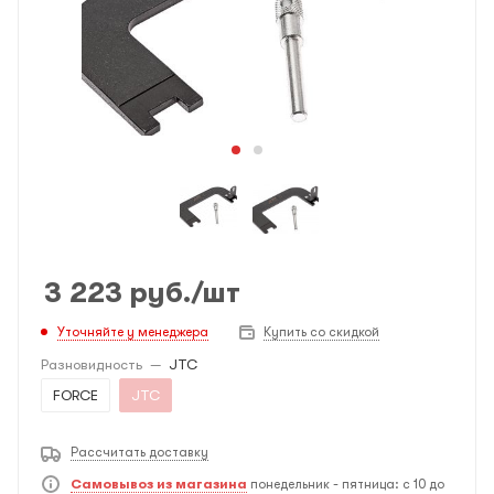
3 223
руб.
/шт
Уточняйте у менеджера
Купить со скидкой
Разновидность
—
JTC
FORCE
JTC
Рассчитать доставку
Самовывоз из магазина
понедельник - пятница: с 10 до