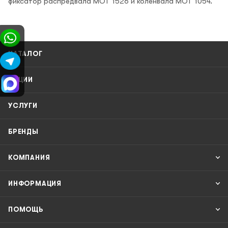
фиксатор распредвала MOT 1526 и коленвала MOT 1054.
КАТАЛОГ
АКЦИИ
УСЛУГИ
БРЕНДЫ
КОМПАНИЯ
ИНФОРМАЦИЯ
ПОМОЩЬ