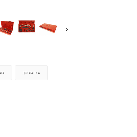
ТА
ДОСТАВКА