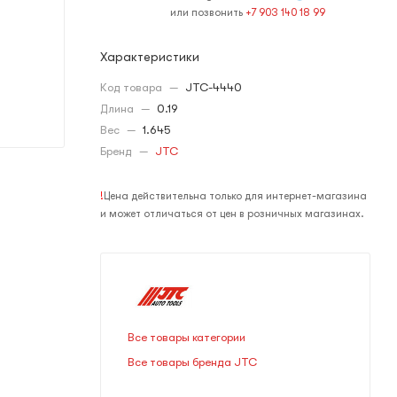
или позвонить
+7 903 140 18 99
Характеристики
Код товара
—
JTC-4440
Длина
—
0.19
Вес
—
1.645
Бренд
—
JTC
!
Цена действительна только для интернет-магазина
и может отличаться от цен в розничных магазинах.
Все товары категории
Все товары бренда JTC