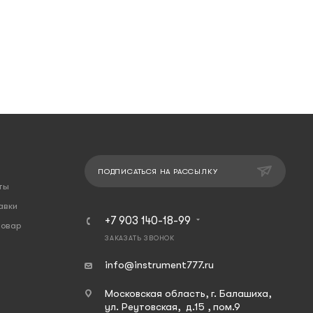
ПОДПИСАТЬСЯ НА РАССЫЛКУ
ты
авки
+7 903 140-18-99
товар
ЗАКАЗАТЬ ЗВОНОК
info@instrument777.ru
Московская область, г. Балашиха,
ул. Реутовская, д.15 , пом.9