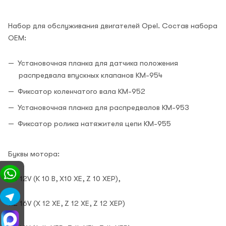
Набор для обслуживания двигателей Opel. Состав набора
ОЕМ:
Установочная планка для датчика положения
распредвала впускных клапанов KM-954
Фиксатор коленчатого вала KM-952
Установочная планка для распредвалов KM-953
Фиксатор ролика натяжителя цепи KM-955
Буквы мотора:
1.0 12V (K 10 B, X10 XE, Z 10 XEP),
1.2 16V (X 12 XE, Z 12 XE, Z 12 XEP)