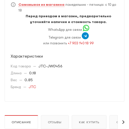
Самовывоз из магазина
понедельник - пятница: с 10 до
18
Перед приездом в магазин, предварительно
уточняйте наличие и стоимость товара.
WhatsApp для связи
Telegram для связи
или позвонить
+7 903 140 18 99
Характеристики
Код товара
—
JTC-JW0456
Длина
—
0.18
Вес
—
0.85
Бренд
—
JTC
ОПИСАНИЕ
ОТЗЫВЫ
КАК КУПИТЬ
ОПЛАТ