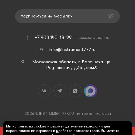
ПОДПИСАТЬСЯ НА РАССЫЛКУ
+7 903 140-18-99
ЗАКАЗАТЬ ЗВОНОК
info@instrument777.ru
Московская область, г. Балашиха, ул.
Реутовская, д.15 , пом.9
2026 © INSTRUMENT777.RU - интернет-магазин
Мы используем cookies и рекомендательные технологии для
персонализации сервисов и удобства пользователей. Вы можете
ПОД ЗАКАЗ