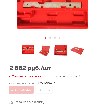
2 882
руб.
/шт
Уточняйте у менеджера
Купить со скидкой
Разновидность
—
JTC-JW0456
JTC-JW0456
KA-8224
Рассчитать доставку