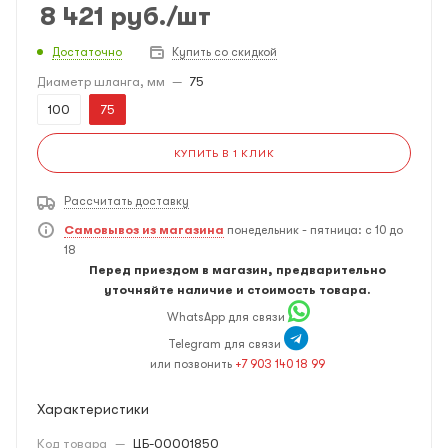
8 421
руб.
/шт
Достаточно
Купить со скидкой
Диаметр шланга, мм
—
75
100
75
КУПИТЬ В 1 КЛИК
Рассчитать доставку
Самовывоз из магазина
понедельник - пятница: с 10 до
18
Перед приездом в магазин, предварительно
уточняйте наличие и стоимость товара.
WhatsApp для связи
Telegram для связи
или позвонить
+7 903 140 18 99
Характеристики
Код товара
—
ЦБ-00001850