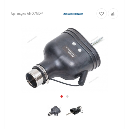
Артикул:
AN075DP