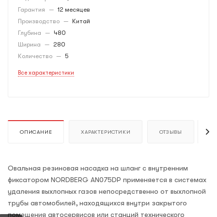
Гарантия
—
12 месяцев
Производство
—
Китай
Глубина
—
480
Ширина
—
280
Количество
—
5
Все характеристики
ОПИСАНИЕ
ХАРАКТЕРИСТИКИ
ОТЗЫВЫ
К
Овальная резиновая насадка на шланг с внутренним
фиксатором NORDBERG AN075DP применяется в системах
удаления выхлопных газов непосредственно от выхлопной
трубы автомобилей, находящихся внутри закрытого
помещения автосервисов или станций технического