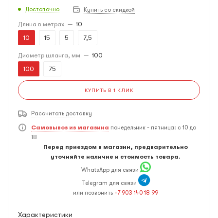
Достаточно
Купить со скидкой
Длина в метрах
—
10
10
15
5
7,5
Диаметр шланга, мм
—
100
100
75
КУПИТЬ В 1 КЛИК
Рассчитать доставку
Самовывоз из магазина
понедельник - пятница: с 10 до
18
Перед приездом в магазин, предварительно
уточняйте наличие и стоимость товара.
WhatsApp для связи
Telegram для связи
или позвонить
+7 903 140 18 99
Характеристики