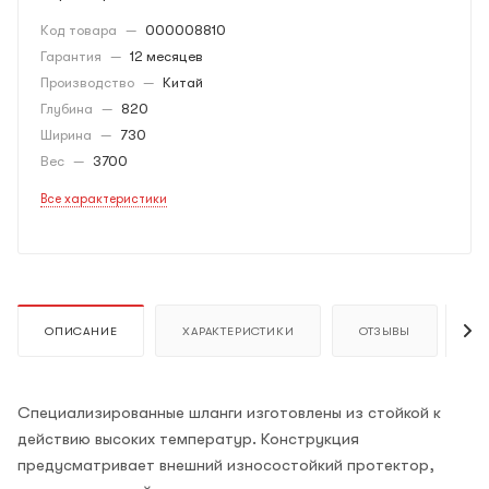
Код товара
—
000008810
Гарантия
—
12 месяцев
Производство
—
Китай
Глубина
—
820
Ширина
—
730
Вес
—
3700
Все характеристики
ОПИСАНИЕ
ХАРАКТЕРИСТИКИ
ОТЗЫВЫ
К
Специализированные шланги изготовлены из стойкой к
действию высоких температур. Конструкция
предусматривает внешний износостойкий протектор,