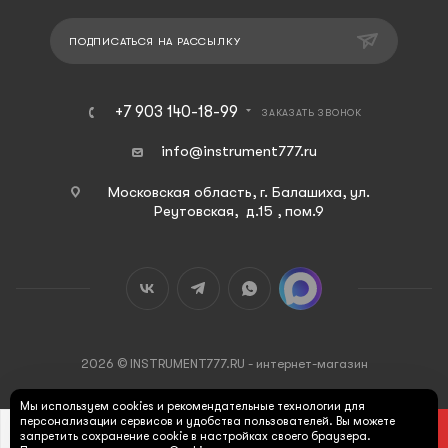
ПОДПИСАТЬСЯ НА РАССЫЛКУ
+7 903 140-18-99
ЗАКАЗАТЬ ЗВОНОК
info@instrument777.ru
Московская область, г. Балашиха, ул.
Реутовская, д.15 , пом.9
2026 © INSTRUMENT777.RU - интернет-магазин
Мы используем cookies и рекомендательные технологии для
персонализации сервисов и удобства пользователей. Вы можете
В КОРЗИНУ
запретить сохранение cookie в настройках своего браузера.