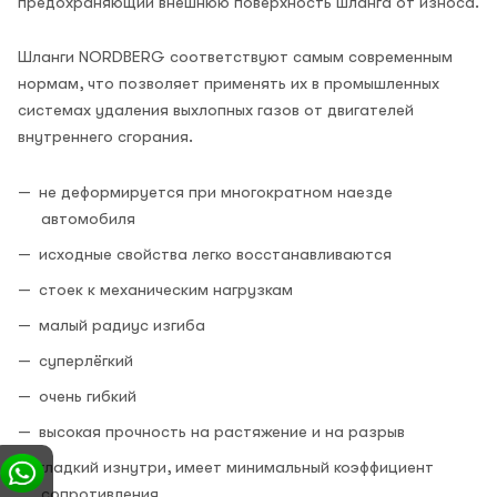
предохраняющий внешнюю поверхность шланга от износа.
Шланги NORDBERG соответствуют самым современным
нормам, что позволяет применять их в промышленных
системах удаления выхлопных газов от двигателей
внутреннего сгорания.
не деформируется при многократном наезде
автомобиля
исходные свойства легко восстанавливаются
стоек к механическим нагрузкам
малый радиус изгиба
суперлёгкий
очень гибкий
высокая прочность на растяжение и на разрыв
гладкий изнутри, имеет минимальный коэффициент
сопротивления