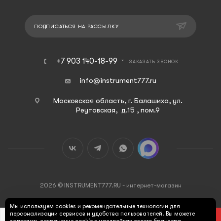
ПОДПИСАТЬСЯ НА РАССЫЛКУ
+7 903 140-18-99
ЗАКАЗАТЬ ЗВОНОК
info@instrument777.ru
Московская область, г. Балашиха, ул.
Реутовская, д.15 , пом.9
2026 © INSTRUMENT777.RU - интернет-магазин
Мы используем cookies и рекомендательные технологии для
персонализации сервисов и удобства пользователей. Вы можете
В КОРЗИНУ