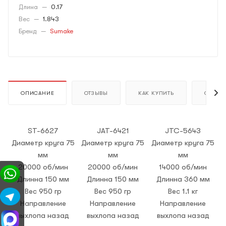
Длина
—
0.17
Вес
—
1.843
Бренд
—
Sumake
ОПИСАНИЕ
ОТЗЫВЫ
КАК КУПИТЬ
ОПЛАТ
ST-6627
JAT-6421
JTC-5643
Диаметр круга 75
Диаметр круга 75
Диаметр круга 75
мм
мм
мм
20000 об/мин
20000 об/мин
14000 об/мин
Длинна 150 мм
Длинна 150 мм
Длинна 360 мм
Вес 950 гр
Вес 950 гр
Вес 1.1 кг
Направление
Направление
Направление
выхлопа назад
выхлопа назад
выхлопа назад