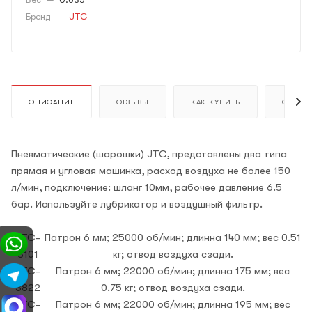
Бренд
—
JTC
ОПИСАНИЕ
ОТЗЫВЫ
КАК КУПИТЬ
ОПЛАТ
Пневматические (шарошки) JTC, представлены два типа
прямая и угловая машинка, расход воздуха не более 150
л/мин, подключение: шланг 10мм, рабочее давление 6.5
бар. Используйте лубрикатор и воздушный фильтр.
JTC-
Патрон 6 мм; 25000 об/мин; длинна 140 мм; вес 0.51
3101
кг; отвод воздуха сзади.
JTC-
Патрон 6 мм; 22000 об/мин; длинна 175 мм; вес
3822
0.75 кг; отвод воздуха сзади.
JTC-
Патрон 6 мм; 22000 об/мин; длинна 195 мм; вес