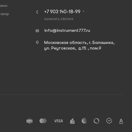
авки
+7 903 140-18-99
товар
ЗАКАЗАТЬ ЗВОНОК
info@instrument777.ru
Московская область, г. Балашиха,
ул. Реутовская, д.15 , пом.9