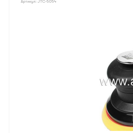
Артикул:
JTC-5054