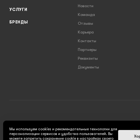
Новости
УСЛУГИ
Команда
БРЕНДЫ
Отзывы
Карьера
Контакты
Партнеры
Реквизиты
Документы
2026 © INSTRUMENT777.RU - интернет-магазин
Мы используем cookies и рекомендательные технологии для
персонализации сервисов и удобства пользователей. Вы
Хо
можете запретить сохранение cookie в настройках своего