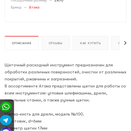
Посадочный размер
—
2870
Бренд
—
Атака
ОПИСАНИЕ
ОТЗЫВЫ
КАК КУПИТЬ
ОПЛАТ
Щеточный расходный инструмент предназначен для
обработки различных поверхностей, очистки от различных
покрытий, ржавчины и загрязнений.
В ассортименте Атака представлены щетки для работы со
всем инструментом: угловые шлифмашины, дрели,
точильные станки, а также ручные щетки.
Щетка-кисть для дрели, модель №100.
Хвостовик, d=6мм
Диаметр щетки 17мм