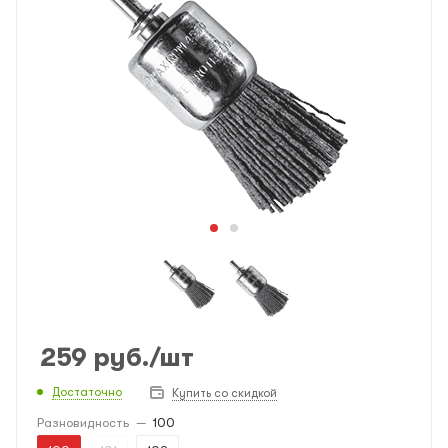
259
руб.
/шт
Достаточно
Купить со скидкой
Разновидность
—
100