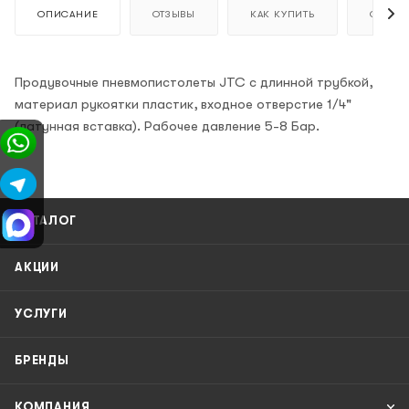
ОПИСАНИЕ
ОТЗЫВЫ
КАК КУПИТЬ
ОПЛАТ
Продувочные пневмопистолеты JTC с длинной трубкой,
материал рукоятки пластик, входное отверстие 1/4"
(латунная вставка). Рабочее давление 5-8 Бар.
КАТАЛОГ
АКЦИИ
УСЛУГИ
БРЕНДЫ
КОМПАНИЯ