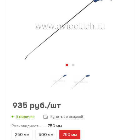
935
руб.
/шт
В наличии
Купить со скидкой
Разновидность
—
750 мм
250 мм
500 мм
750 мм