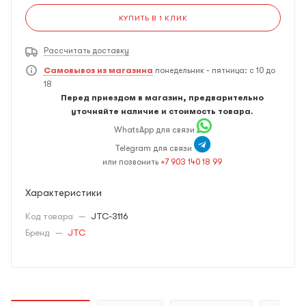
КУПИТЬ В 1 КЛИК
Рассчитать доставку
Самовывоз из магазина
понедельник - пятница: с 10 до
18
Перед приездом в магазин, предварительно
уточняйте наличие и стоимость товара.
WhatsApp для связи
Telegram для связи
или позвонить
+7 903 140 18 99
Характеристики
Код товара
—
JTC-3116
Бренд
—
JTC