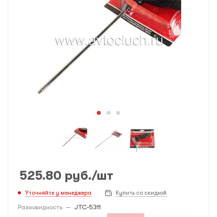
525.80
руб.
/шт
Уточняйте у менеджера
Купить со скидкой
Разновидность
—
JTC-5311