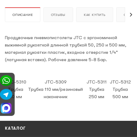
ОПИСАНИЕ
ОТЗЫВЫ
КАК КУПИТЬ
ОПЛАТ
Продувочные пневмопистолеты JTC с эргономичной
выжимной рукояткой длинной трубкой 50, 250 и 500 мм,
материал рукоятки пластик, входное отверстие 1/4"
(латунная вставка). Рабочее давление 5-8 Бар.
JTC-5310
JTC-5309
JTC-5311
JTC-5312
Трубка
Трубка 110 мм/резиновый
Трубка
Трубка
50 мм
наконечник
250 мм
500 мм
КАТАЛОГ