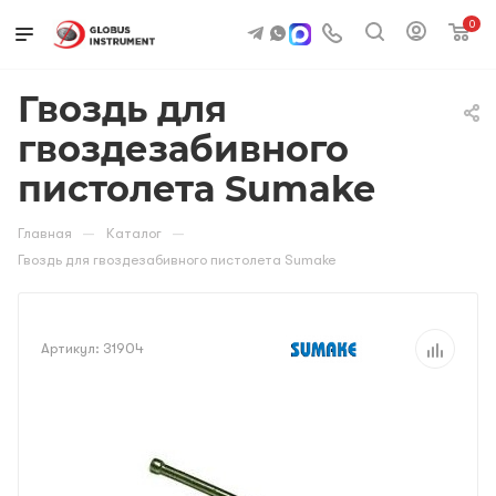
0
Гвоздь для
гвоздезабивного
пистолета Sumake
—
—
Главная
Каталог
Гвоздь для гвоздезабивного пистолета Sumake
Артикул:
31904