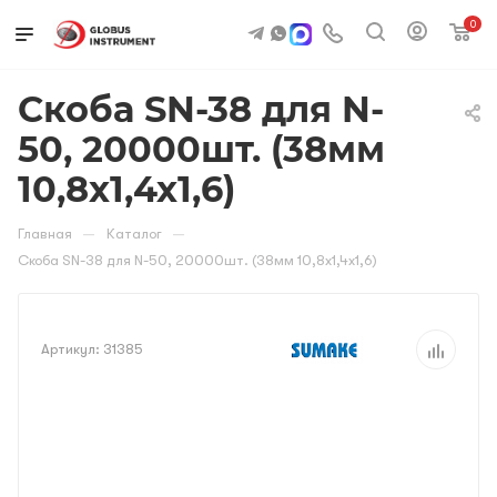
0
Скоба SN-38 для N-
50, 20000шт. (38мм
10,8х1,4х1,6)
—
—
Главная
Каталог
Скоба SN-38 для N-50, 20000шт. (38мм 10,8х1,4х1,6)
Артикул:
31385