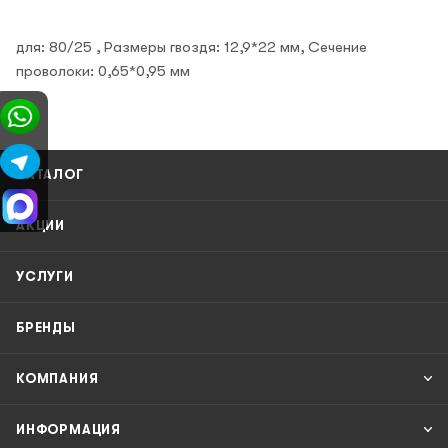
для: 80/25 , Размеры гвоздя: 12,9*22 мм, Сечение
проволоки: 0,65*0,95 мм
КАТАЛОГ
АКЦИИ
УСЛУГИ
БРЕНДЫ
КОМПАНИЯ
ИНФОРМАЦИЯ