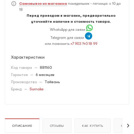
Самовывоз из магазина
понедельник - пятница: с 10 до
18
Перед приездом в магазин, предварительно
уточняйте наличие и стоимость товара.
WhatsApp для связи
Telegram для связи
или позвонить
+7 903 140 18 99
Характеристики
Код товара
—
881160
Гарантия
—
6 месяцев
Производство
—
Тайвань
Бренд
—
Sumake
ОПИСАНИЕ
ОТЗЫВЫ
КАК КУПИТЬ
ОПЛАТ