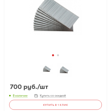
700
руб.
/шт
В наличии
Купить со скидкой
КУПИТЬ В 1 КЛИК