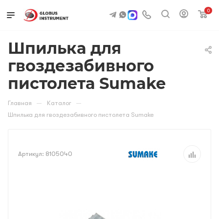
0
Шпилька для
гвоздезабивного
пистолета Sumake
—
—
Главная
Каталог
Шпилька для гвоздезабивного пистолета Sumake
Артикул:
8105040