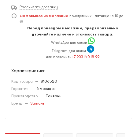
Рассчитать доставку
Самовывоз из магазина
понедельник - пятница: с 10 до
18
Перед приездом в магазин, предварительно
уточняйте наличие и стоимость товара.
WhatsApp для связи
Telegram для связи
или позвонить
+7 903 140 18 99
Характеристики
Код товара
—
8106520
Гарантия
—
6 месяцев
Производство
—
Тайвань
Бренд
—
Sumake