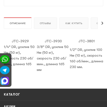
ОПИСАНИЕ
ОТЗЫВЫ
КАК КУПИТЬ
ОПЛАТ
JTC-3929
JTC-3930
JTC-3801
1/4” DR, усилие 50
3/8” DR, усилие 50
1/2” DR, усилие 100
Нм (50 кг),
Нм (50 кг),
Нм (10 кг), скорость
скорость 230 об/
скорость 230 об/
160 об/мин., длинна
мин., длинна 165
мин., длинна 165
230 мм.
мм.
мм
КАТАЛОГ
АКЦИИ