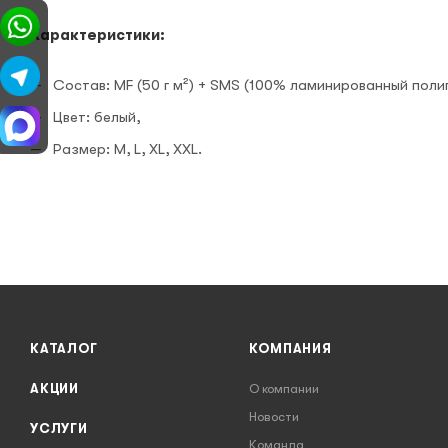
Характеристики:
Состав: MF (50 г м²) + SMS (100% ламинированный поли
Цвет: белый,
Размер: M, L, XL, XXL.
КАТАЛОГ
КОМПАНИЯ
АКЦИИ
О компании
Новости
УСЛУГИ
Команда