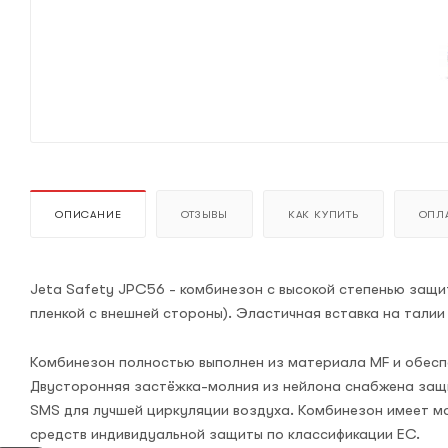
ОПИСАНИЕ
ОТЗЫВЫ
КАК КУПИТЬ
ОПЛА
Jeta Safety JPC56 - комбинезон с высокой степенью защ
пленкой с внешней стороны). Эластичная вставка на тали
Комбинезон полностью выполнен из материала MF и обесп
Двусторонняя застёжка-молния из нейлона снабжена защ
SMS для лучшей циркуляции воздуха. Комбинезон имеет мар
средств индивидуальной защиты по классификации EC.