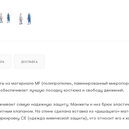
ТА
ДОСТАВКА
иты из материала MF (полипропилен, ламинированный микропо
и обеспечивает лучшую посадку костюма и свободу движений.
ечивает самую надежную защиту. Манжеты и низ брюк эластич
итным клапаном. На спине сделана вставка из «дышащего» ма
кировку CE (одежда химической защиты), что относит его к кат