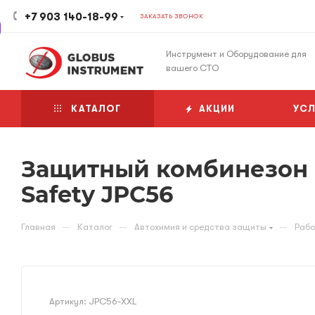
+7 903 140-18-99
ЗАКАЗАТЬ ЗВОНОК
Инструмент и Оборудование для
вашего СТО
КАТАЛОГ
АКЦИИ
УСЛ
Защитный комбинезон о
Safety JPC56
—
—
—
Главная
Каталог
Автохимия и средства защиты
Рабо
Артикул:
JPC56-XXL