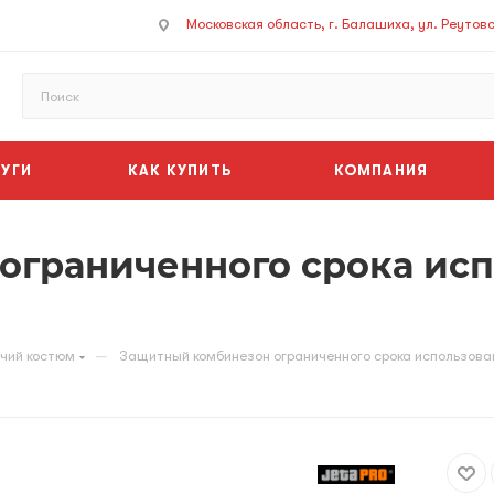
Московская область, г. Балашиха, ул. Реутовск
УГИ
КАК КУПИТЬ
КОМПАНИЯ
граниченного срока исп
—
чий костюм
Защитный комбинезон ограниченного срока использова