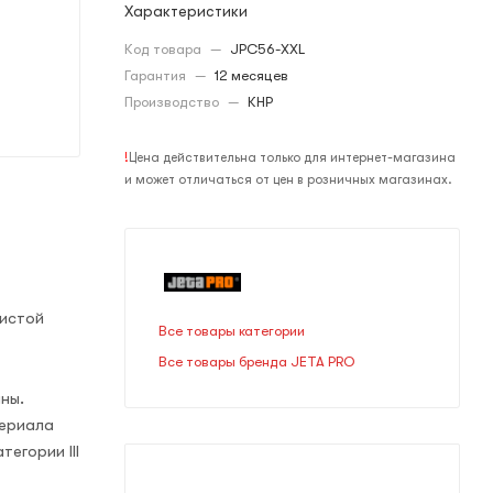
Характеристики
Код товара
—
JPC56-XXL
Гарантия
—
12 месяцев
Производство
—
КНР
!
Цена действительна только для интернет-магазина
и может отличаться от цен в розничных магазинах.
ристой
Все товары категории
Все товары бренда JETA PRO
ны.
териала
егории III