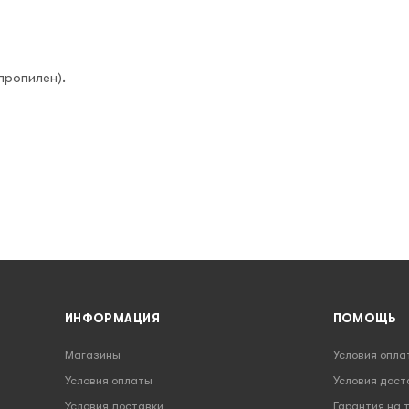
пропилен).
ИНФОРМАЦИЯ
ПОМОЩЬ
Магазины
Условия опла
Условия оплаты
Условия дост
Условия доставки
Гарантия на 