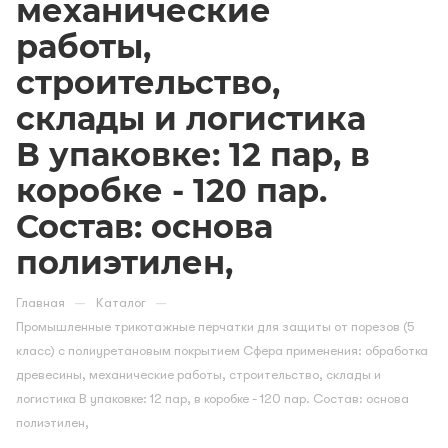
механические
работы,
строительство,
склады и логистика
В упаковке: 12 пар, в
коробке - 120 пар.
Состав: основа
полиэтилен,
—
—
Главная
Каталог
Промышленные трикотажные перчатки для защиты от порезов (5
класс) с полиуретановым покрытием Сфера применения: обработка
древесины, механические работы, строительство, склады и
логистика В упаковке: 12 пар, в коробке - 120 пар. Состав: основа
полиэтилен,