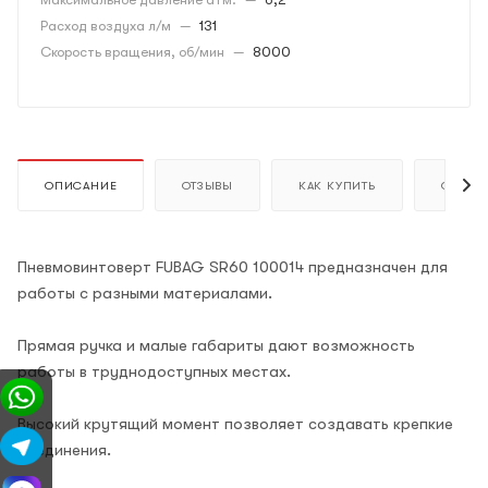
Расход воздуха л/м
—
131
Скорость вращения, об/мин
—
8000
ОПИСАНИЕ
ОТЗЫВЫ
КАК КУПИТЬ
ОПЛАТ
Пневмовинтоверт FUBAG SR60 100014 предназначен для
работы с разными материалами.
Прямая ручка и малые габариты дают возможность
работы в труднодоступных местах.
Высокий крутящий момент позволяет создавать крепкие
соединения.