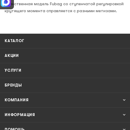
Единственная модель Fubag со ступенчатой регулировкой
крутящего момента справляется с разными метизами.
КАТАЛОГ
АКЦИИ
УСЛУГИ
БРЕНДЫ
КОМПАНИЯ
ИНФОРМАЦИЯ
ПОМОЩЬ