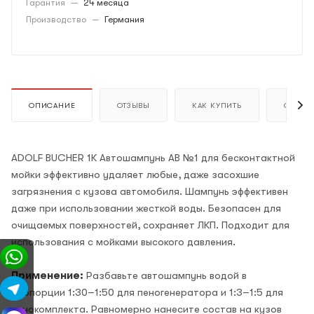
Гарантия
—
24 месяца
Производство
—
Германия
ОПИСАНИЕ
ОТЗЫВЫ
КАК КУПИТЬ
ОПЛАТ
ADOLF BUCHER 1К Автошампунь АВ №1 для бесконтактной
мойки эффективно удаляет любые, даже засохшие
загрязнения с кузова автомобиля. Шампунь эффективен
даже при использовании жесткой воды. Безопасен для
очищаемых поверхностей, сохраняет ЛКП. Подходит для
использования с мойками высокого давления.
Применение:
Разбавьте автошампунь водой в
пропорции 1:30–1:50 для пеногенератора и 1:3–1:5 для
пенокомплекта. Равномерно нанесите состав на кузов