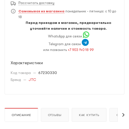
Рассчитать доставку
Самовывоз из магазина
понедельник - пятница: с 10 до
18
Перед приездом в магазин, предварительно
уточняйте наличие и стоимость товара.
WhatsApp для связи
Telegram для связи
или позвонить
+7 903 140 18 99
Характеристики
Код товара
—
67230330
Бренд
—
JTC
ОПИСАНИЕ
ОТЗЫВЫ
КАК КУПИТЬ
ОПЛАТ