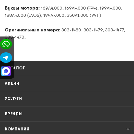
Буквы мотора:
169A4.000, 169A4.000 (FP4), 199A4.000,
188A4.000 (EVO2), 199A7.000, 350A1.000 (VVT)
Оригинальные номера
: 303-1480, 303-1479, 303-1477,
303-1478,
КАТАЛОГ
АКЦИИ
УСЛУГИ
БРЕНДЫ
КОМПАНИЯ