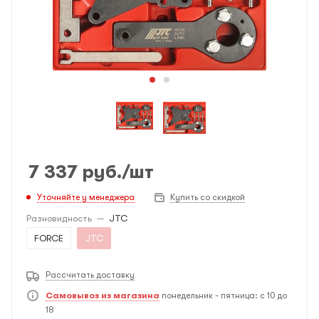
7 337
руб.
/шт
Уточняйте у менеджера
Купить со скидкой
Разновидность
—
JTC
FORCE
JTC
Рассчитать доставку
Самовывоз из магазина
понедельник - пятница: с 10 до
18