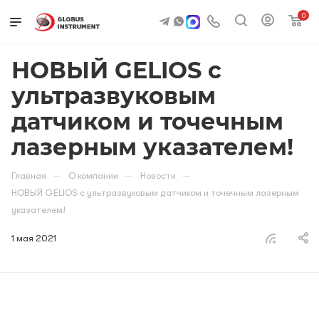
0
НОВЫЙ GELIOS с
ультразвуковым
датчиком и точечным
лазерным указателем!
—
—
—
Главная
О компании
Новости
НОВЫЙ GELIOS с ультразвуковым датчиком и точечным лазерным
указателем!
1 мая 2021