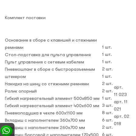
Комплект поставки
Основание в сборе с клавишей и стяжными
1 шт.
ремнями
1 шт.
Стол-подставка для пульта управления
1 шт.
Пульт управления с сетевым кабелем
2 шт.
Пневмошланг в сборе с быстроразъемным
1 шт.
штекером
2 шт.
Накидка на шину со стяжными ремнями
арт.
2 шт.
Ролик опорный
11 023
1 шт.
Гибкий нагревательный элемент 500х850 мм
арт. 11
3 шт.
Гибкий нагревательный элемент 400х600 мм
021
8 шт.
Пневмоподушка в чехле 600х1100 мм
арт. 02
6 шт.
Вкладыш с наполнителем 360х700 мм
018
2 шт.
Вкладыш с наполнителем 260х700 мм
6 шт.
Вкладыш бортовой с наполнителем 170х500