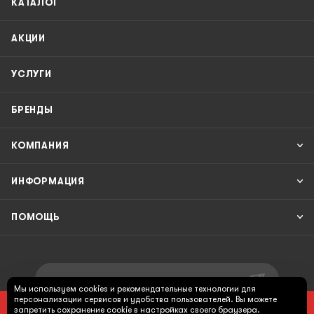
КАТАЛОГ
АКЦИИ
УСЛУГИ
БРЕНДЫ
КОМПАНИЯ
ИНФОРМАЦИЯ
ПОМОЩЬ
ПОДПИСАТЬСЯ НА РАССЫЛКУ
Мы используем cookies и рекомендательные технологии для
персонализации сервисов и удобства пользователей. Вы можете
ПОД ЗАКАЗ
запретить сохранение cookie в настройках своего браузера.