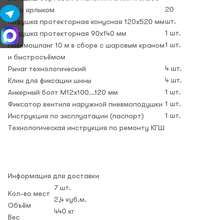
20
мм с ярлыком
шт.
Подушка протекторная конусная 120х520 мм
1 шт.
Подушка протекторная 90х140 мм
1 шт.
Пневмошланг 10 м в сборе с шаровым краном
и быстросъёмом
4 шт.
Рычаг технологический
4 шт.
Клин для фиксации шины
1 шт.
Анкерный болт М12х100...120 мм
1 шт.
Фиксатор вентиля наружной пневмоподушки
1 шт.
Инструкция по эксплуатации (паспорт)
Технологическая инструкция по ремонту КГШ
Информация для доставки
7 шт.
Кол-во мест
2,4 куб.м.
Объём
440 кг
Вес