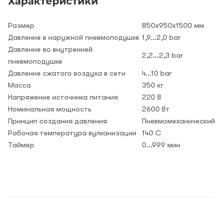
Характеристики
Размер
850х950х1500 мм
Давление в наружной пневмоподушке
1,9…2,0 bar
Давление во внутренней
2,2…2,3 bar
пневмоподушке
Давление сжатого воздуха в сети
4...10 bar
Масса
350 кг
Напряжение источника питания
220 В
Номинальная мощность
2600 Вт
Принцип создания давления
Пневмомеханический
Рабочая температура вулканизации
140 C
Таймер
0...999 мин