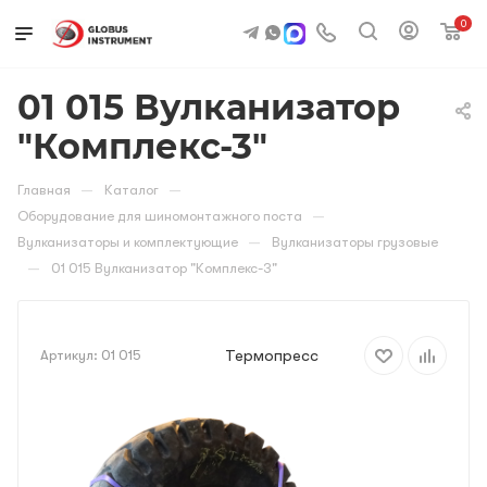
0
01 015 Вулканизатор
"Комплекс-3"
—
—
Главная
Каталог
—
Оборудование для шиномонтажного поста
—
Вулканизаторы и комплектующие
Вулканизаторы грузовые
—
01 015 Вулканизатор "Комплекс-3"
Термопресс
Артикул:
01 015