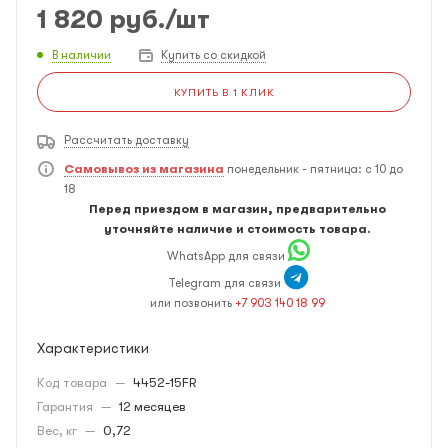
1 820
руб.
/шт
В наличии
Купить со скидкой
КУПИТЬ В 1 КЛИК
Рассчитать доставку
Самовывоз из магазина
понедельник - пятница: с 10 до
18
Перед приездом в магазин, предварительно
уточняйте наличие и стоимость товара.
WhatsApp для связи
Telegram для связи
или позвонить
+7 903 140 18 99
Характеристики
Код товара
—
4452-15FR
Гарантия
—
12 месяцев
Вес, кг
—
0,72