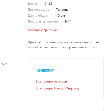
Вес, кг
—
0,122
Производство
—
Тайвань
Длина общая
—
140 мм
Посадочный размер
—
1/4"
Все характеристики
!
Цена действительна только для интернет-магазина
и может отличаться от цен в розничных магазинах.
та и
Все товары категории
Все товары бренда King tony