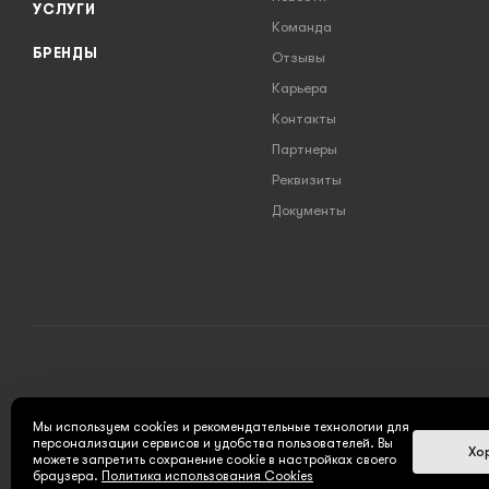
УСЛУГИ
Команда
БРЕНДЫ
Отзывы
Карьера
Контакты
Партнеры
Реквизиты
Документы
2026 © INSTRUMENT777.RU - интернет-магазин
Мы используем cookies и рекомендательные технологии для
персонализации сервисов и удобства пользователей. Вы
Хо
можете запретить сохранение cookie в настройках своего
браузера.
Политика использования Cookies