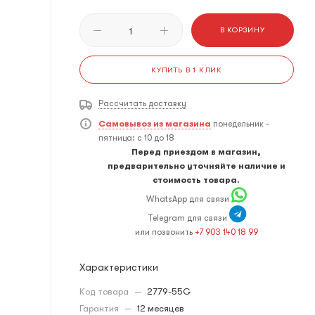
В КОРЗИНУ
КУПИТЬ В 1 КЛИК
Рассчитать доставку
Самовывоз из магазина
понедельник -
пятница: с 10 до 18
Перед приездом в магазин,
предварительно уточняйте наличие и
стоимость товара.
WhatsApp для связи
Telegram для связи
или позвонить
+7 903 140 18 99
Характеристики
Код товара
—
2779-55G
Гарантия
—
12 месяцев