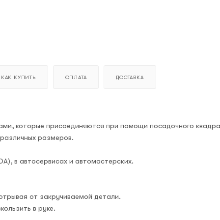
КАК КУПИТЬ
ОПЛАТА
ДОСТАВКА
ами, которые присоединяются при помощи посадочного квадра
 различных размеров.
А), в автосервисах и автомастерских.
отрывая от закручиваемой детали.
кользить в руке.