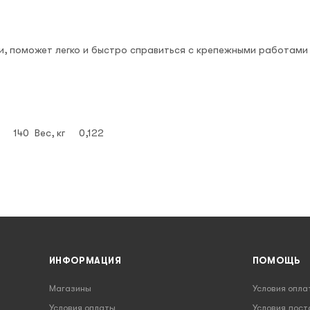
и, поможет легко и быстро справиться с крепежными работами 
 140 Вес, кг 0,122
ИНФОРМАЦИЯ
ПОМОЩЬ
Магазины
Условия опла
Условия оплаты
Условия дост