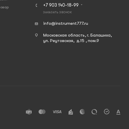
+7 903 140-18-99
товар
ЗАКАЗАТЬ ЗВОНОК
info@instrument777.ru
Московская область, г. Балашиха,
ул. Реутовская, д.15 , пом.9